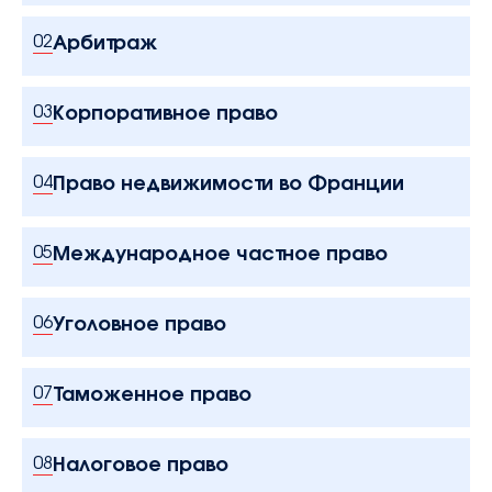
Арбитраж
02
Корпоративное право
03
Право недвижимости во Франции
04
Международное частное право
05
Уголовное право
06
Таможенное право
07
Налоговое право
08