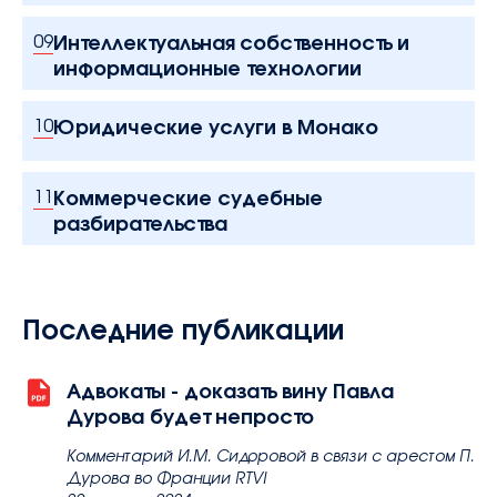
Интеллектуальная собственность и
09
информационные технологии
Юридические услуги в Монако
10
Коммерческие судебные
11
разбирательства
Последние публикации
Адвокаты - доказать вину Павла
Дурова будет непросто
Комментарий И.М. Сидоровой в связи с арестом П.
Дурова во Франции RTVI