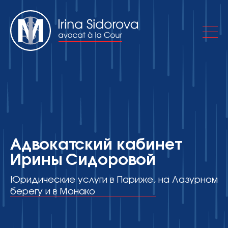
Об адвокатском кабинете
Практики
Адвокатский кабинет
Ирины Сидоровой
Публикации
Юридические услуги в Париже, на Лазурном
берегу и в Монако
Контакты