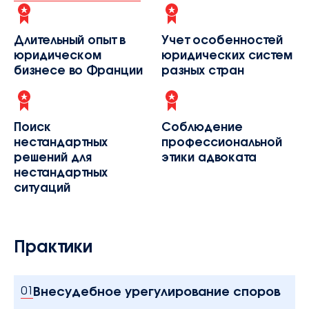
Длительный опыт в
Учет особенностей
юридическом
юридических систем
бизнесе во Франции
разных стран
Поиск
Соблюдение
нестандартных
профессиональной
решений для
этики адвоката
нестандартных
ситуаций
Практики
Внесудебное урегулирование споров
01