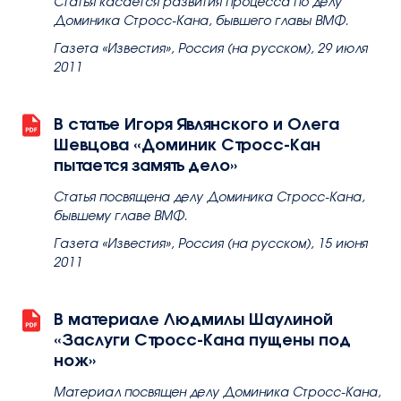
Статья касается развития процесса по делу
Доминика Стросс-Кана, бывшего главы ВМФ.
Газета «Известия», Россия (на русском), 29 июля
2011
В статье Игоря Являнского и Олега
Шевцова «Доминик Стросс-Кан
пытается замять дело»
Статья посвящена делу Доминика Стросс-Кана,
бывшему главе ВМФ.
Газета «Известия», Россия (на русском), 15 июня
2011
В материале Людмилы Шаулиной
«Заслуги Стросс-Кана пущены под
нож»
Материал посвящен делу Доминика Стросс-Кана,