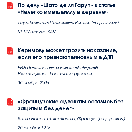
По делу «Шато де ля Гаруп» в статье
«Нелегко иметь виллу в деревне»
Труд, Вячеслав Прокофьев, Россия (на русском)
№ 137, август 2007
Керимову может грозить наказание,
если его признают виновным в ДТП
РИА Новости, лента новостей, Андрей
Низамутдинов, Россия (на русском)
30 ноября 2006
«Французские адвокаты остались без
защиты и без денег»
Radio France Internationale, Франция (на русском)
20 октября 1915