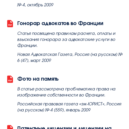
№ 4, октябрь 2009
Гонорар адвокатов во Франции
Статья посвящена правилам расчета, оплаты и
взыскания гонорара за адвокатские услуги во
Франции.
Новая Адвокатская Газета, Россия (на русском) №
6 (47), март 2009
Фото на память
В статье рассмотрена проблематика права на
изображение собственности во Франции.
Российская правовая газета «эж-ЮРИСТ», Россия
(на русском) № 4 (559), январь 2009
Патентные лицензии и лицензии на