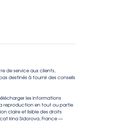
re de service aux clients,
as destinés à fournir des conseils
élécharger les informations
a reproduction en tout ou partie
claire et lisible des droits
ocat Irina Sidorova, France —