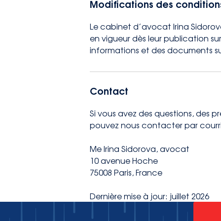
Modifications des condition
Le cabinet d’avocat Irina Sidorov
en vigueur dès leur publication sur 
informations et des documents sur 
Contact
Si vous avez des questions, des p
pouvez nous contacter par courri
Me Irina Sidorova, avocat
10 avenue Hoche
75008 Paris, France
Dernière mise à jour: juillet 2026