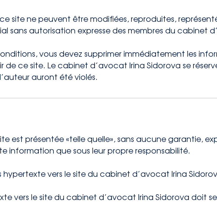
 site ne peuvent être modifiées, reproduites, représentée
l sans autorisation expresse des membres du cabinet d’
conditions, vous devez supprimer immédiatement les info
r de ce site. Le cabinet d’avocat Irina Sidorova se rése
 d’auteur auront été violés.
 est présentée «telle quelle», sans aucune garantie, explic
te information que sous leur propre responsabilité.
s hypertexte vers le site du cabinet d’avocat Irina Sidoro
xte vers le site du cabinet d’avocat Irina Sidorova doit se