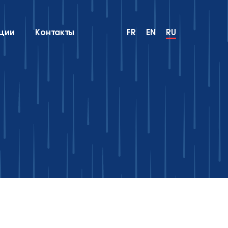
ции
Контакты
FR
EN
RU