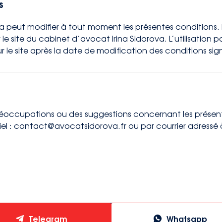
s
a peut modifier à tout moment les présentes conditions. 
le site du cabinet d’avocat Irina Sidorova. L’utilisation par
le site après la date de modification des conditions signi
réoccupations ou des suggestions concernant les présente
el : contact@avocatsidorova.fr ou par courrier adressé 
Telegram
Whatsapp