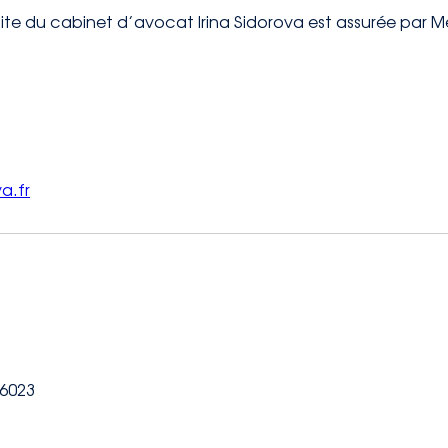
site du cabinet d’avocat Irina Sidorova est assurée par Me
a.fr
 6023