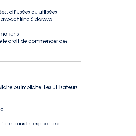
s, diffusées ou utilisées
avocat Irina Sidorova.
rmations
rve le droit de commencer des
ite ou implicite. Les utilisateurs
va
 faire dans le respect des