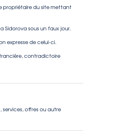
le propriétaire du site mettant
na Sidorova sous un faux jour.
ion expresse de celui-ci.
trancière, contradictoire
 services, offres ou autre