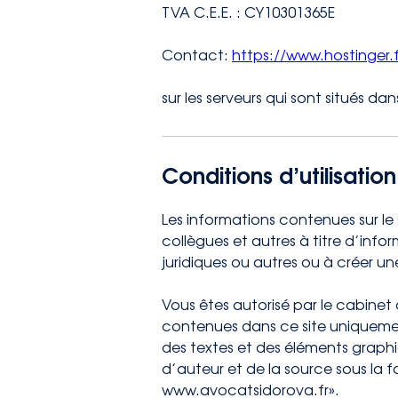
TVA C.E.E. : CY10301365E
Contact:
https://www.hostinger.
sur les serveurs qui sont situés da
Conditions d’utilisation
Les informations contenues sur le 
collègues et autres à titre d’inf
juridiques ou autres ou à créer un
Vous êtes autorisé par le cabinet
contenues dans ce site uniquemen
des textes et des éléments graphiq
d’auteur et de la source sous la 
www.avocatsidorova.fr».