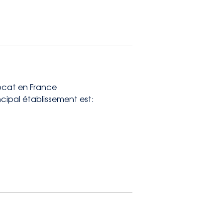
vocat en France
ncipal établissement est: