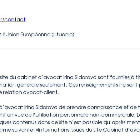
fr/contact
ns l’Union Européenne (Lituanie)
site du cabinet d’avocat Irina Sidorova sont fournies à tit
ormation générale seulement. Ces renseignements ne sont p
e relation avocat-client.
 d’avocat Irina Sidorova de prendre connaissance et de t
t en vue de l’utilisation personnelle non-commerciale. L
ues contenus dans ce site n’est possible qu’après mention 
forme suivante: «Informations issues du site Cabinet d’av