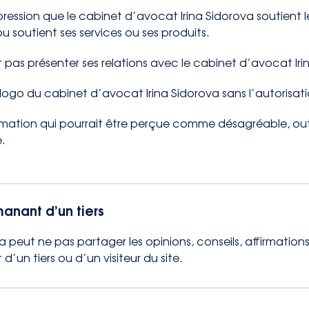
impression que le cabinet d’avocat Irina Sidorova soutient 
u soutient ses services ou ses produits.
it pas présenter ses relations avec le cabinet d’avocat Iri
le logo du cabinet d’avocat Irina Sidorova sans l’autorisat
information qui pourrait être perçue comme désagréable, ou
e.
anant d’un tiers
 peut ne pas partager les opinions, conseils, affirmations,
un tiers ou d’un visiteur du site.