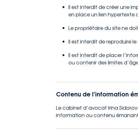
Il est interdit de créer une 
en place un lien hypertexte o
Le propriétaire du site ne do
Il est interdit de reproduire 
Il est interdit de placer l’
ou contenir des limites d’âg
Contenu de l’information ém
Le cabinet d’avocat Irina Sidorova
information ou contenu émanant d’