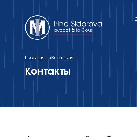
Об адвокатском кабинете
Главная
Контакты
Контакты
Практики
Публикации
Контакты