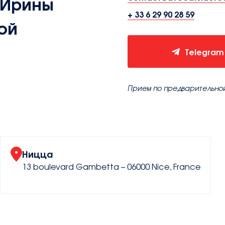
 Ирины
+ 33 6 29 90 28 59
ой
Telegram
Прием по предварительно
Ницца
13 boulevard Gambetta – 06000 Nice, France