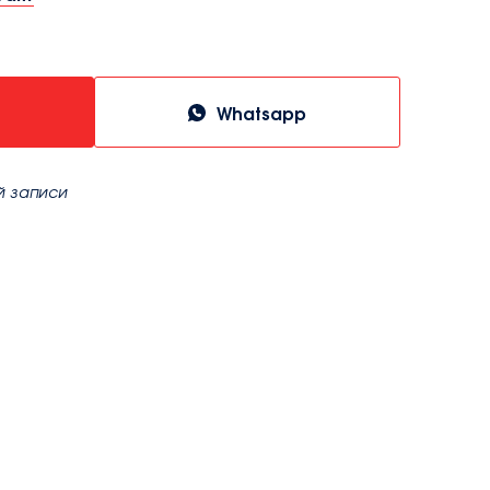
Whatsapp
й записи