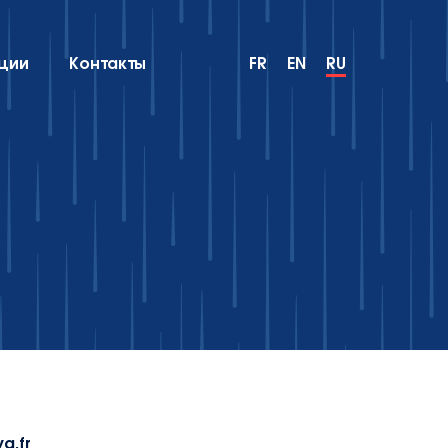
ции
Контакты
FR
EN
RU
a.fr