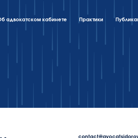
Об адвокатском кабинете
Практики
Публика
contact@avocatsidorov