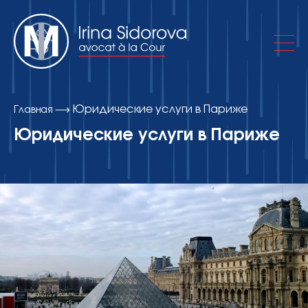
Юридические услуги в Париже
Главная
Об адвокатском кабинете
Юридические услуги в Париже
Практики
Публикации
Контакты