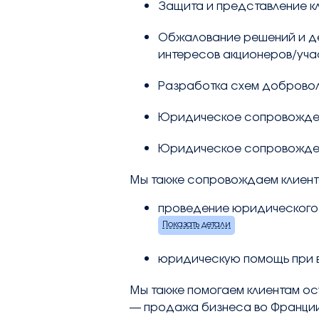
Защита и представление к
Обжалование решений и де
интересов акционеров/учас
Разработка схем добровол
Юридическое сопровождени
Юридическое сопровождени
Мы также сопровождаем клиентов
проведение юридического
Показать детали
юридическую помощь при в
Мы также помогаем клиентам ос
— продажа бизнеса во Франции 