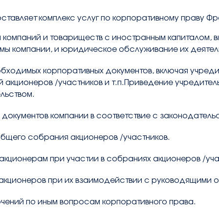
тавляет комплекс услуг по корпоративному праву Фра
 компаний и товариществ с иностранным капиталом, 
ы компании, и юридическое обслуживание их деятел
обходимых корпоративных документов, включая учреди
акционеров /участников и т.п.
Приведение учредитель
льством.
документов компании в соответствие с законодатель
общего собрания акционеров /участников.
акционерам при участии в собраниях акционеров /уча
акционеров при их взаимодействии с руководящими 
ючений по иным вопросам корпоративного права.