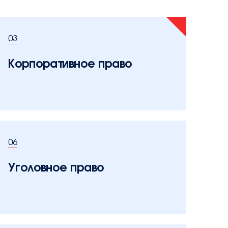
03
Корпоративное право
06
Уголовное право