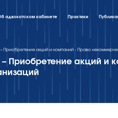
Об адвокатском кабинете
Практики
Публика
– Приобретение акций и компаний - Право некоммерч
 – Приобретение акций и к
анизаций