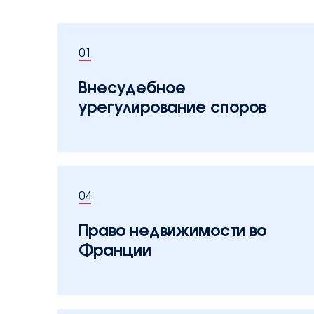
01
Внесудебное
урегулирование споров
04
Право недвижимости во
Франции