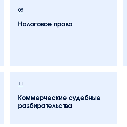
08
Налоговое право
11
Коммерческие судебные
разбирательства