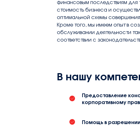
финансовым последствиям для 
стоимость бизнеса и осуществл
оптимальной схемы совершения
Кроме того, мы имеем опыт в соз
обслуживании деятельности так
соответствии с законодательств
В нашу компете
Предоставление конс
корпоративному пра
Помощь в разрешении