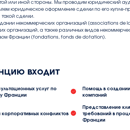
той или иной стороны. Мы проводим юридический ауд
яем юридическое оформление сделки по его купле-пр
 такой сделки.
дании некоммерческих организаций (associations de la
их организаций, а также различных видов некоммерче
ом Франции (fondations, fonds de dotation).
нцию входит
ультационных услуг по
Помощь в создании
ву Франции
компаний
Представление кли
 корпоративных конфликтов
требований в проц
Франции