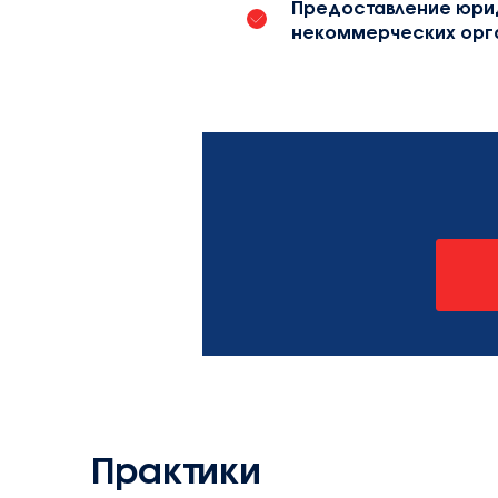
Предоставление юрид
некоммерческих орг
Практики