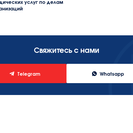
ических услуг по делам
анизаций
Свяжитесь с нами
Telegram
Whatsapp