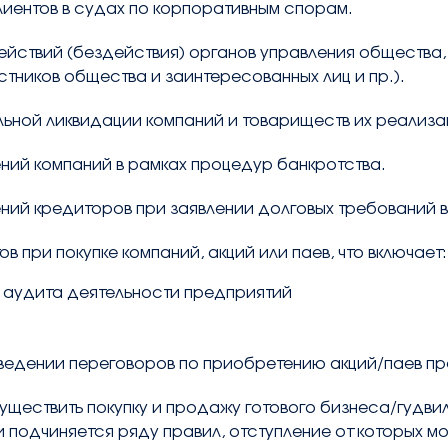
лиентов в судах по корпоративным спорам.
йствий (бездействия) органов управления общества,
тников общества и заинтересованных лиц и пр.).
ьной ликвидации компаний и товариществ их реализа
й компаний в рамках процедур банкротства.
й кредиторов при заявлении долговых требований в
 при покупке компаний, акций или паев, что включает:
 аудита деятельности предприятий
едении переговоров по приобретению акций/паев п
уществить покупку и продажу готового бизнеса/гудвил
подчиняется ряду правил, отступление от которых мо