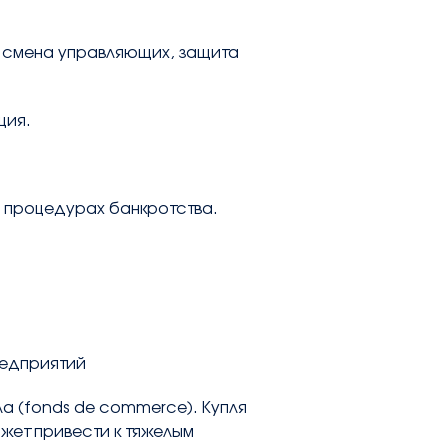
 смена управляющих, защита
ция.
 процедурах банкротства.
редприятий
а (fonds de commerce). Купля
жет привести к тяжелым