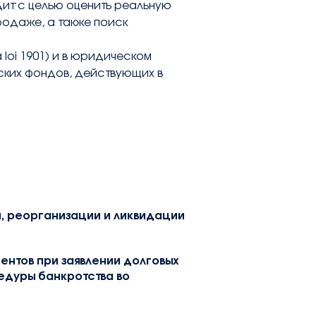
ит с целью оценить реальную
одаже, а также поиск
 loi 1901) и в юридическом
ских фондов, действующих в
, реорганизации и ликвидации
ентов при заявлении долговых
едуры банкротства во