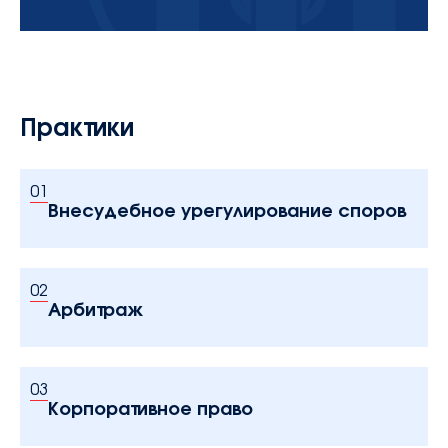
Практики
01
Внесудебное урегулирование споров
02
Арбитраж
03
Корпоративное право