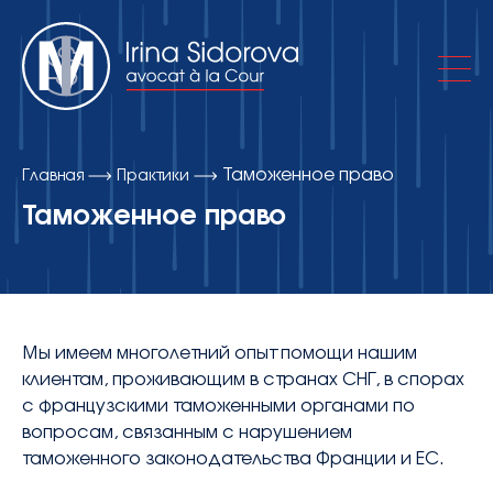
Таможенное право
Главная
Практики
Об адвокатском кабинете
Таможенное право
Практики
Публикации
Мы имеем многолетний опыт помощи нашим
клиентам, проживающим в странах СНГ, в спорах
с французскими таможенными органами по
Контакты
вопросам, связанным с нарушением
таможенного законодательства Франции и ЕС.