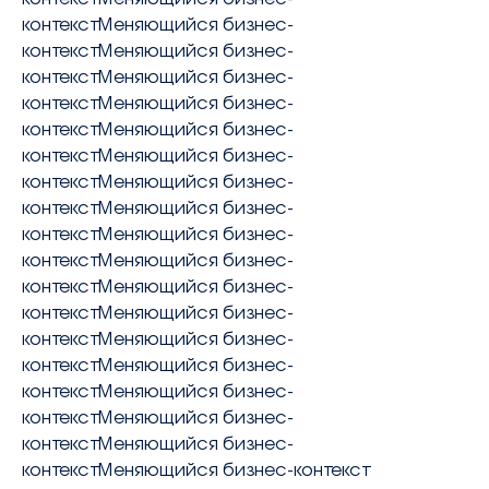
контекстМеняющийся бизнес-
контекстМеняющийся бизнес-
контекстМеняющийся бизнес-
контекстМеняющийся бизнес-
контекстМеняющийся бизнес-
контекстМеняющийся бизнес-
контекстМеняющийся бизнес-
контекстМеняющийся бизнес-
контекстМеняющийся бизнес-
контекстМеняющийся бизнес-
контекстМеняющийся бизнес-
контекстМеняющийся бизнес-
контекстМеняющийся бизнес-
контекстМеняющийся бизнес-
контекстМеняющийся бизнес-
контекстМеняющийся бизнес-
контекстМеняющийся бизнес-
контекстМеняющийся бизнес-контекст