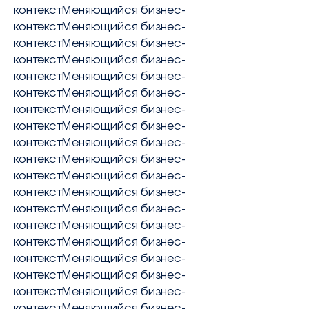
контекстМеняющийся бизнес-
contact@avocatsidorova.fr
контекстМеняющийся бизнес-
контекстМеняющийся бизнес-
+33 6 29 90 28 59
контекстМеняющийся бизнес-
контекстМеняющийся бизнес-
контекстМеняющийся бизнес-
FR
EN
RU
контекстМеняющийся бизнес-
контекстМеняющийся бизнес-
контекстМеняющийся бизнес-
контекстМеняющийся бизнес-
контекстМеняющийся бизнес-
контекстМеняющийся бизнес-
контекстМеняющийся бизнес-
контекстМеняющийся бизнес-
контекстМеняющийся бизнес-
контекстМеняющийся бизнес-
контекстМеняющийся бизнес-
контекстМеняющийся бизнес-
контекстМеняющийся бизнес-