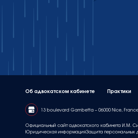
Об адвокатском кабинете
Практики
13 boulevard Gambetta – 06000 Nice, Franc
Официальный сайт адвокатского кабинета И.М. Си
Юридическая информация
Защита персональных 