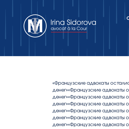
Об адвокатском кабинете
Практики
«Французские адвокаты осталис
денег»«Французские адвокаты о
Публикации
денег»«Французские адвокаты о
денег»«Французские адвокаты о
денег»«Французские адвокаты о
Контакты
денег»«Французские адвокаты о
денег»«Французские адвокаты о