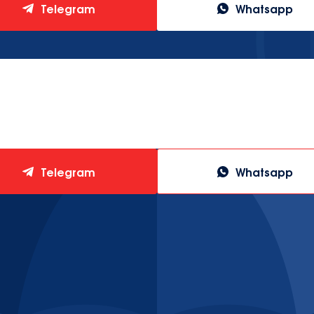
Telegram
Whatsapp
0 годам лишения свободы
Telegram
Whatsapp