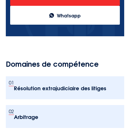
Whatsapp
Domaines de compétence
01
Résolution extrajudiciaire des litiges
02
Arbitrage