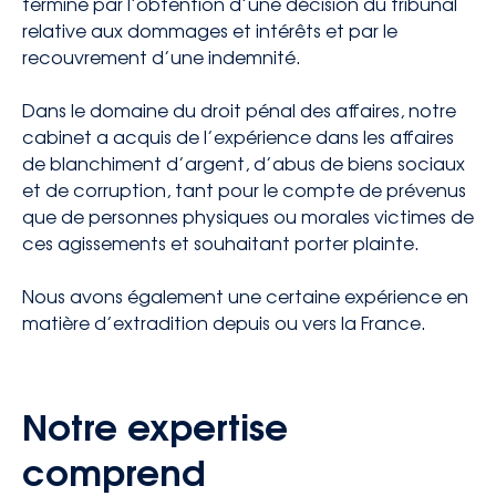
termine par l’obtention d’une décision du tribunal
relative aux dommages et intérêts et par le
recouvrement d’une indemnité.
Dans le domaine du droit pénal des affaires, notre
cabinet a acquis de l’expérience dans les affaires
de blanchiment d’argent, d’abus de biens sociaux
et de corruption, tant pour le compte de prévenus
que de personnes physiques ou morales victimes de
ces agissements et souhaitant porter plainte.
Nous avons également une certaine expérience en
matière d’extradition depuis ou vers la France.
Notre expertise
comprend