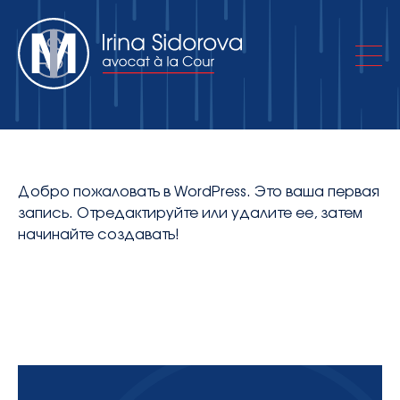
Об адвокатском кабинете
Добро пожаловать в WordPress. Это ваша первая
запись. Отредактируйте или удалите ее, затем
Практики
начинайте создавать!
Публикации
Контакты